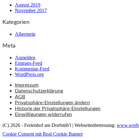
August 2019
November 2017
Kategorien
Allgemein
Meta
Anmelden
Eintrags-Feed
Kommentar-Feed
WordPress.org
Impressum
Datenschutzerklärung
AGB
Privatsphäre-Einstellungen ändern
Historie der Privatsphäre-Einstellungen
Einwilligungen widerrufen
(C) 2026 - Ferienhof am Dorfstüb'l | Webseitenbetreuung:
www.werbe
Cookie Consent mit Real Cookie Banner