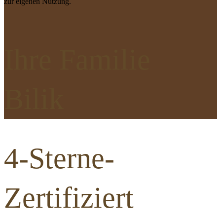
zur eigenen Nutzung.
Ihre Familie
Bilik
4-Sterne-
Zertifiziert