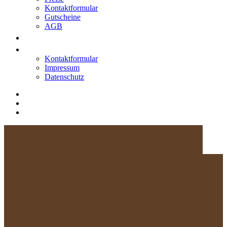
Kontaktformular
Gutscheine
AGB
Ausflugsziele
Kontakt
Kontaktformular
Impressum
Datenschutz